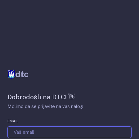
dtc
Dobrodošli na DTC! 👋
Molimo da se prijavite na vaš nalog
EMAIL